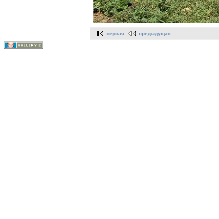
первая
предыдущая