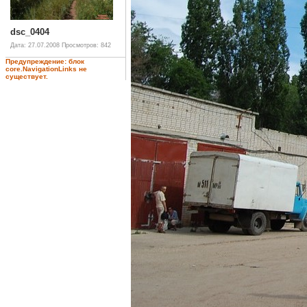
dsc_0404
Дата: 27.07.2008
Просмотров: 842
Предупреждение: блок
core.NavigationLinks не
существует.