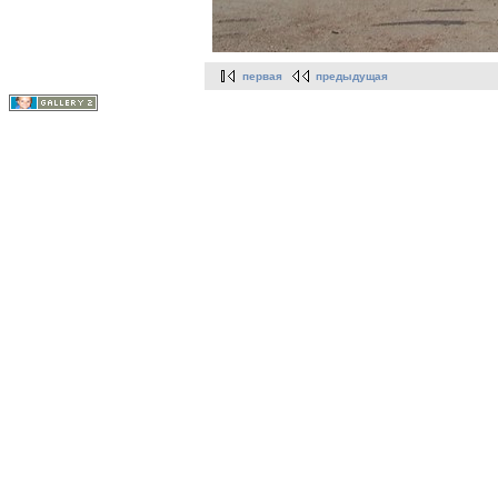
первая
предыдущая