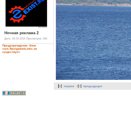
Ночная реклама 2
Дата: 26.03.2010
Просмотров: 942
Предупреждение: блок
core.NavigationLinks не
существует.
первая
предыдущая