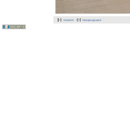
первая
предыдущая