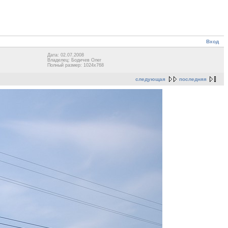
Вход
Дата: 02.07.2008
Владелец: Бодичев Олег
Полный размер: 1024x768
следующая
последняя