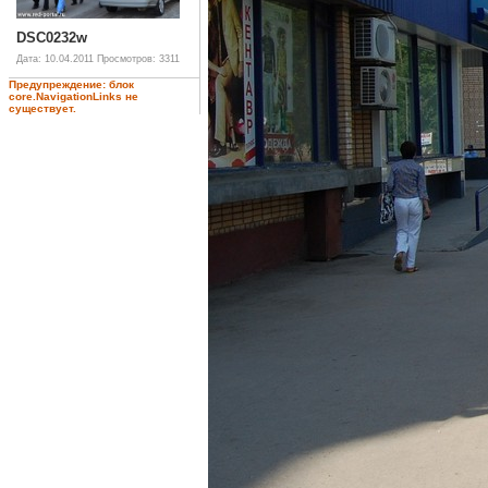
DSC0232w
Дата: 10.04.2011
Просмотров: 3311
Предупреждение: блок
core.NavigationLinks не
существует.