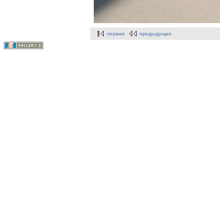
первая
предыдущая