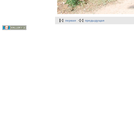
первая
предыдущая