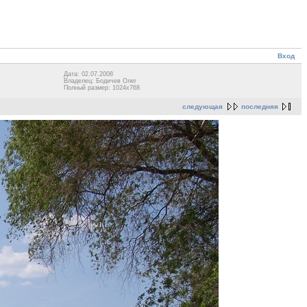
Вход
Дата: 02.07.2008
Владелец: Бодичев Олег
Полный размер: 1024x768
следующая
последняя