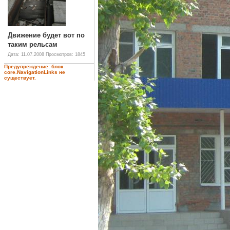
Движение будет вот по
таким рельсам
Дата: 11.07.2008
Просмотров: 1845
Предупреждение: блок
core.NavigationLinks не
существует.