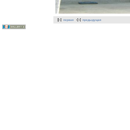
первая
предыдущая