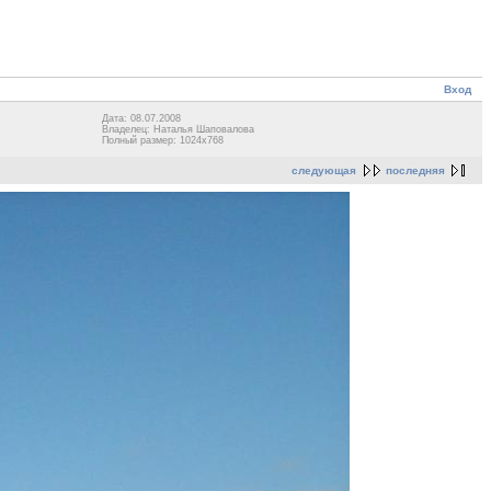
Вход
Дата: 08.07.2008
Владелец: Наталья Шаповалова
Полный размер: 1024x768
следующая
последняя