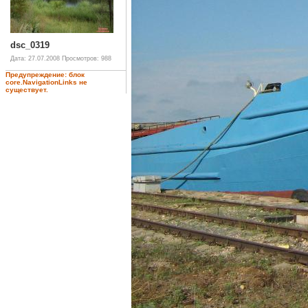
dsc_0319
Дата: 27.07.2008
Просмотров: 988
Предупреждение: блок
core.NavigationLinks не
существует.