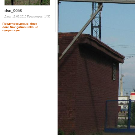
dsc_0058
Дата: 12.09.2010
Просмотров: 1450
Предупреждение: блок
core.NavigationLinks не
существует.