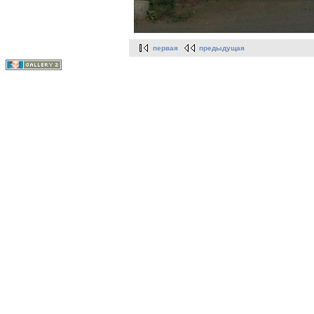
первая
предыдущая