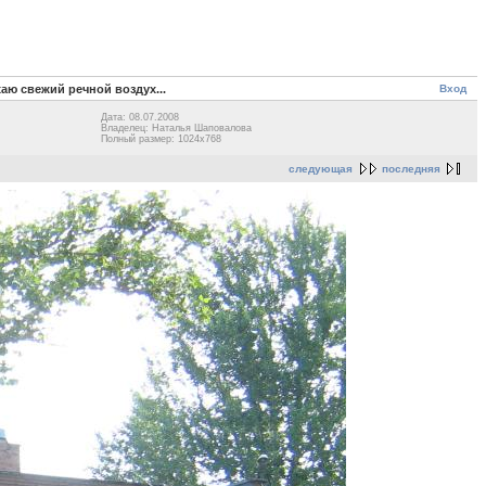
Вход
хаю свежий речной воздух...
Дата: 08.07.2008
Владелец: Наталья Шаповалова
Полный размер: 1024x768
следующая
последняя