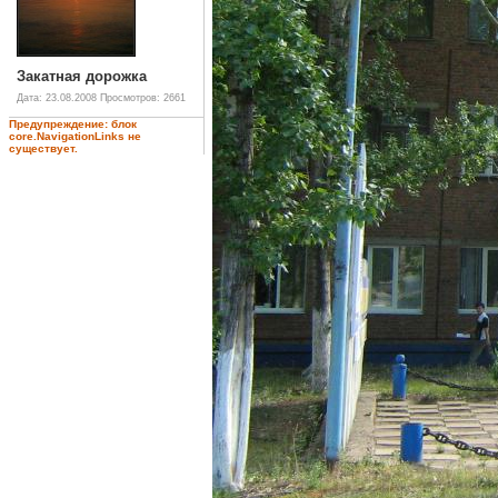
Закатная дорожка
Дата: 23.08.2008
Просмотров: 2661
Предупреждение: блок
core.NavigationLinks не
существует.