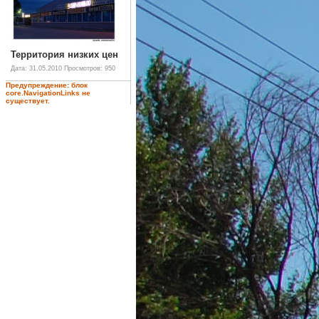
Территория низких цен
Дата: 31.05.2010
Просмотров: 950
Предупреждение: блок
core.NavigationLinks не
существует.