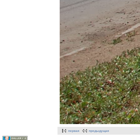
первая
предыдущая