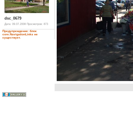
dsc_0679
Дата: 09.07.2008
Просмотров: 873
Предупреждение: блок
core.NavigationLinks не
существует.