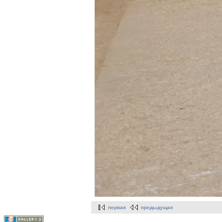
первая
предыдущая