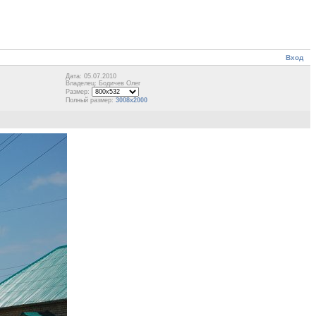
Вход
Дата: 05.07.2010
Владелец: Бодичев Олег
Размер:
Полный размер:
3008x2000