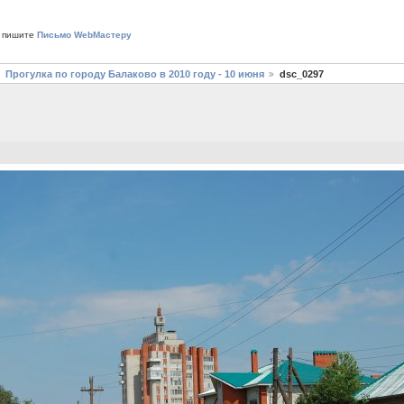
 пишите
Письмо WebМастеру
Прогулка по городу Балаково в 2010 году - 10 июня
dsc_0297