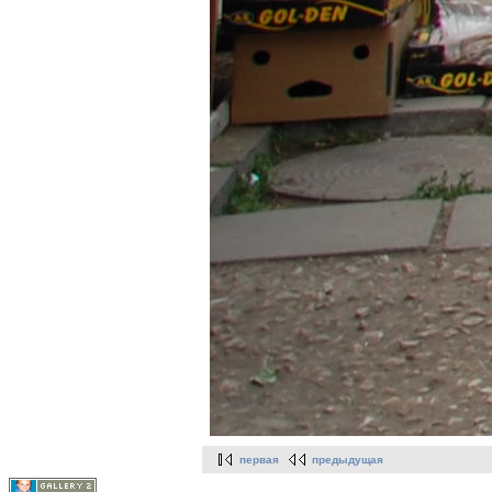
первая
предыдущая