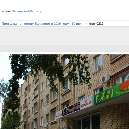
 пишите
Письмо WebМастеру
Прогулка по городу Балаково в 2010 году - 10 июня
dsc_0219