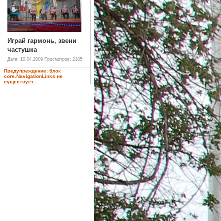
Играй гармонь, звени
частушка
Дата: 10.04.2009
Просмотров: 2185
Предупреждение: блок
core.NavigationLinks не
существует.