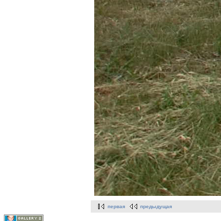
первая
предыдущая