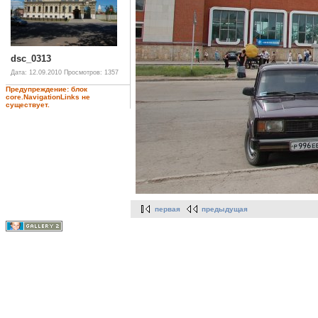
dsc_0313
Дата: 12.09.2010
Просмотров: 1357
Предупреждение: блок
core.NavigationLinks не
существует.
первая
предыдущая