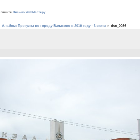
 пишите
Письмо WebМастеру
Альбом: Прогулка по городу Балаково в 2010 году - 3 июня
dsc_0036