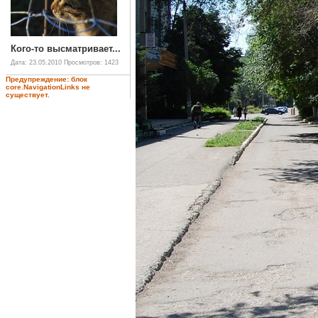
Кого-то высматривает...
Дата: 23.05.2010
Просмотров: 1423
Предупреждение: блок
core.NavigationLinks не
существует.