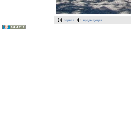
первая
предыдущая