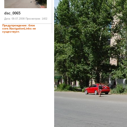
dsc_0065
Дата: 09.07.2008
Просмотров: 1402
Предупреждение: блок
core.NavigationLinks не
существует.