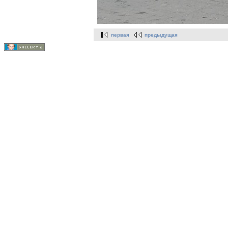
первая
предыдущая