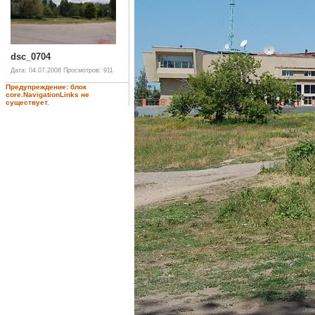
dsc_0704
Дата: 04.07.2008
Просмотров: 911
Предупреждение: блок
core.NavigationLinks не
существует.