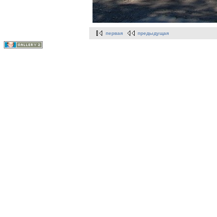
первая
предыдущая