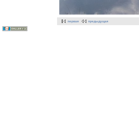
первая
предыдущая