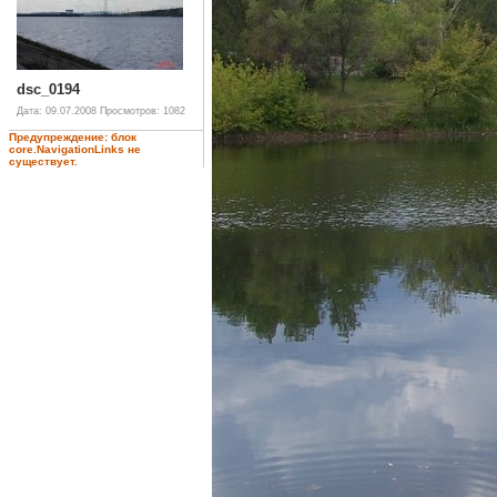
dsc_0194
Дата: 09.07.2008
Просмотров: 1082
Предупреждение: блок
core.NavigationLinks не
существует.