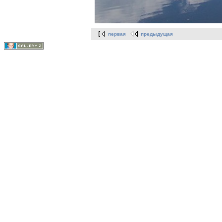
первая
предыдущая