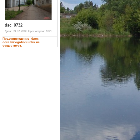
dsc_0732
Дата: 09.07.2008
Просмотров: 1025
Предупреждение: блок
core.NavigationLinks не
существует.