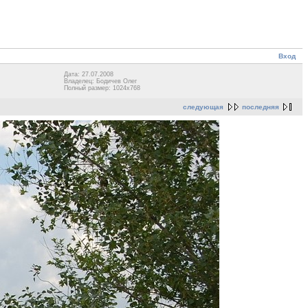
Вход
Дата: 27.07.2008
Владелец: Бодичев Олег
Полный размер: 1024x768
следующая
последняя