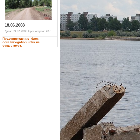
18.06.2008
Дата: 09.07.2008
Просмотров: 977
Предупреждение: блок
core.NavigationLinks не
существует.