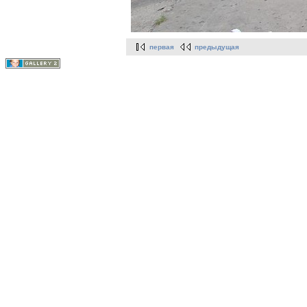
первая
предыдущая