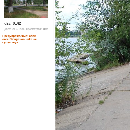
dsc_0142
Дата: 09.07.2008
Просмотров: 1105
Предупреждение: блок
core.NavigationLinks не
существует.