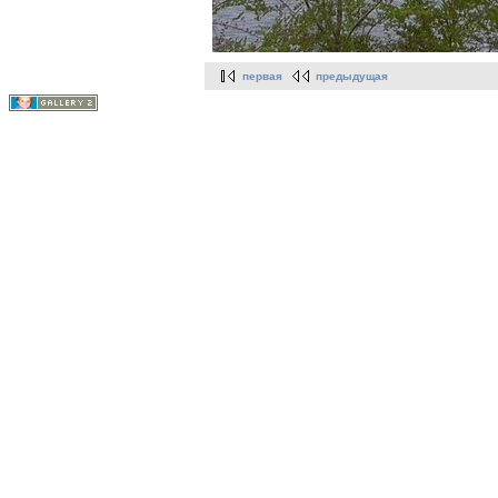
первая
предыдущая