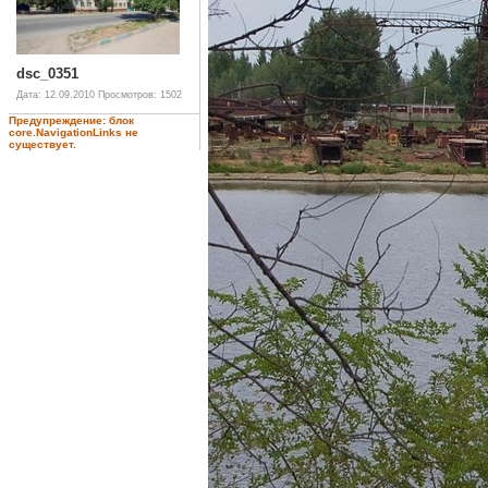
dsc_0351
Дата: 12.09.2010
Просмотров: 1502
Предупреждение: блок
core.NavigationLinks не
существует.