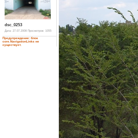
dsc_0253
Дата: 27.07.2008
Просмотров: 1055
Предупреждение: блок
core.NavigationLinks не
существует.