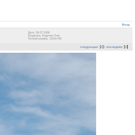
Вход
Дата: 09.07.2008
Владелец: Бодичев Олег
Полный размер: 1024x768
следующая
последняя