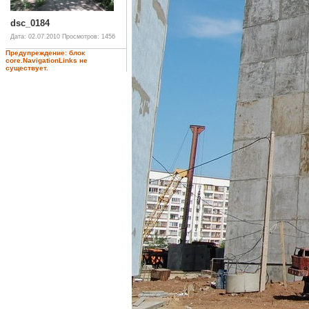
dsc_0184
Дата: 02.07.2010
Просмотров: 1456
Предупреждение: блок
core.NavigationLinks не
существует.