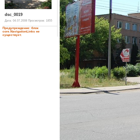
dsc_0019
Дата: 04.07.2008
Просмотров: 1855
Предупреждение: блок
core.NavigationLinks не
существует.