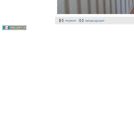
первая
предыдущая