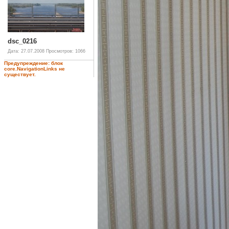
dsc_0216
Дата: 27.07.2008
Просмотров: 1066
Предупреждение: блок
core.NavigationLinks не
существует.