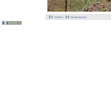
первая
предыдущая