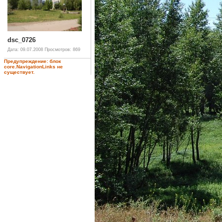
dsc_0726
Дата: 09.07.2008
Просмотров: 869
Предупреждение: блок
core.NavigationLinks не
существует.