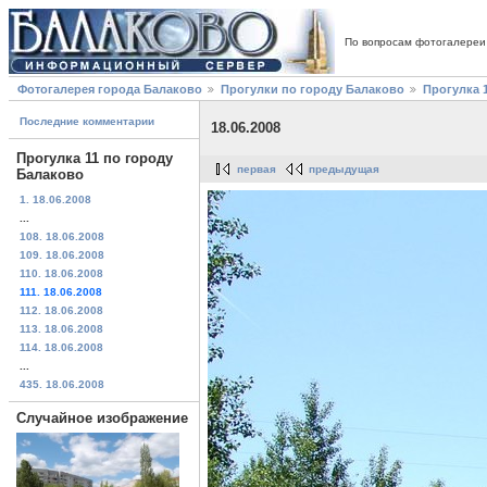
По вопросам фотогалереи
Фотогалерея города Балаково
Прогулки по городу Балаково
Прогулка 
Последние комментарии
18.06.2008
Прогулка 11 по городу
первая
предыдущая
Балаково
1. 18.06.2008
...
108. 18.06.2008
109. 18.06.2008
110. 18.06.2008
111. 18.06.2008
112. 18.06.2008
113. 18.06.2008
114. 18.06.2008
...
435. 18.06.2008
Случайное изображение