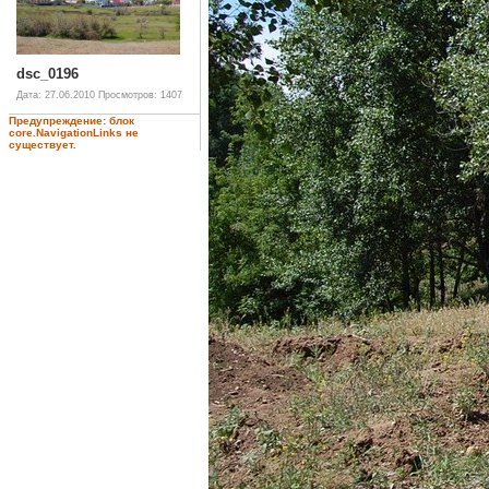
dsc_0196
Дата: 27.06.2010
Просмотров: 1407
Предупреждение: блок
core.NavigationLinks не
существует.