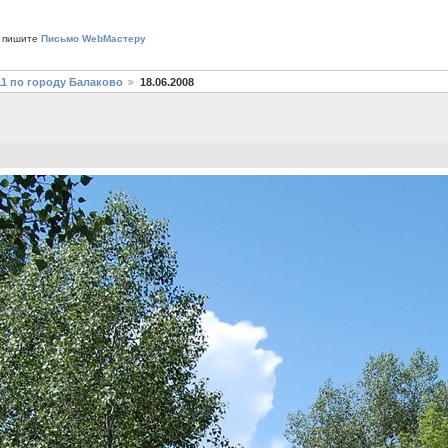
 пишите
Письмо WebМастеру
11 по городу Балаково
18.06.2008