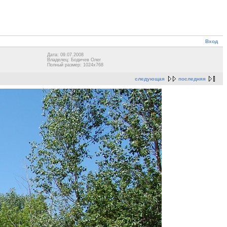
Вход
Дата: 09.07.2008
Владелец: Бодичев Олег
Полный размер: 1024x768
следующая
последняя