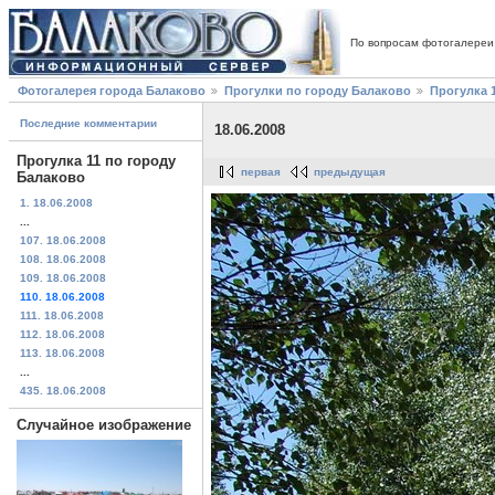
По вопросам фотогалереи
Фотогалерея города Балаково
Прогулки по городу Балаково
Прогулка 
Последние комментарии
18.06.2008
Прогулка 11 по городу
первая
предыдущая
Балаково
1. 18.06.2008
...
107. 18.06.2008
108. 18.06.2008
109. 18.06.2008
110. 18.06.2008
111. 18.06.2008
112. 18.06.2008
113. 18.06.2008
...
435. 18.06.2008
Случайное изображение