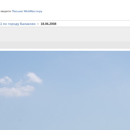
 пишите
Письмо WebМастеру
11 по городу Балаково
18.06.2008