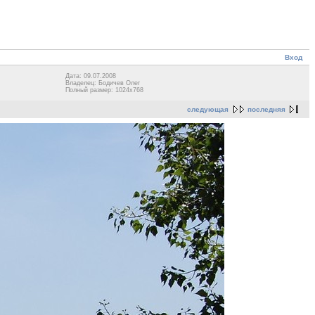
Вход
Дата: 09.07.2008
Владелец: Бодичев Олег
Полный размер: 1024x768
следующая
последняя