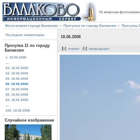
По вопросам фотогалереи
Фотогалерея города Балаково
Прогулки по городу Балаково
Прогулка 
Последние комментарии
18.06.2008
Прогулка 11 по городу
первая
предыдущая
Балаково
1. 18.06.2008
...
63. 18.06.2008
64. 18.06.2008
65. 18.06.2008
66. 18.06.2008
67. 18.06.2008
68. 18.06.2008
69. 18.06.2008
...
435. 18.06.2008
Случайное изображение