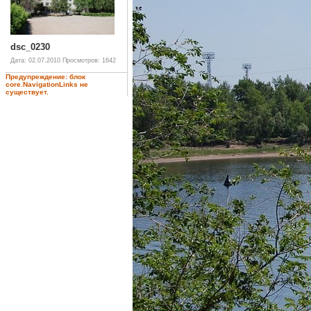
dsc_0230
Дата: 02.07.2010
Просмотров: 1642
Предупреждение: блок
core.NavigationLinks не
существует.