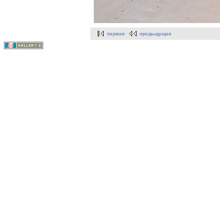
первая
предыдущая