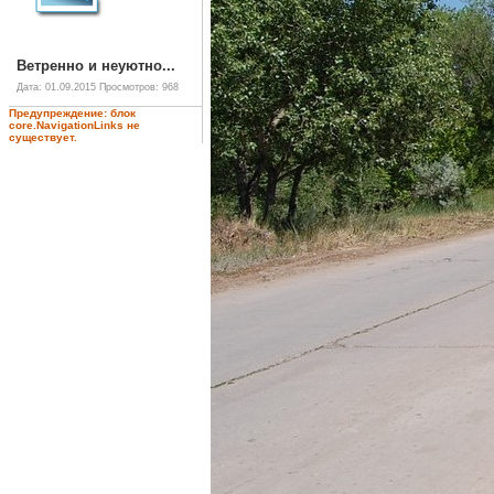
Ветренно и неуютно...
Дата: 01.09.2015
Просмотров: 968
Предупреждение: блок
core.NavigationLinks не
существует.