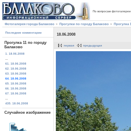
По вопросам фотогалереи
Фотогалерея города Балаково
Прогулки по городу Балаково
Прогулка 
Последние комментарии
18.06.2008
Прогулка 11 по городу
первая
предыдущая
Балаково
1. 18.06.2008
...
61. 18.06.2008
62. 18.06.2008
63. 18.06.2008
64. 18.06.2008
65. 18.06.2008
66. 18.06.2008
67. 18.06.2008
...
435. 18.06.2008
Случайное изображение