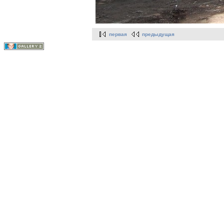
первая
предыдущая