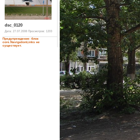
dsc_0120
Дата: 27.07.2008
Просмотров: 1203
Предупреждение: блок
core.NavigationLinks не
существует.