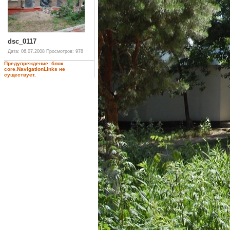
dsc_0117
Дата: 06.07.2008
Просмотров: 978
Предупреждение: блок
core.NavigationLinks не
существует.