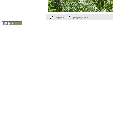
первая
предыдущая