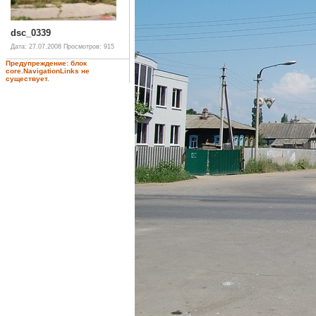
dsc_0339
Дата: 27.07.2008
Просмотров: 915
Предупреждение: блок
core.NavigationLinks не
существует.