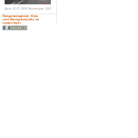
Дата: 02.07.2008
Просмотров: 1142
Предупреждение: блок
core.NavigationLinks не
существует.