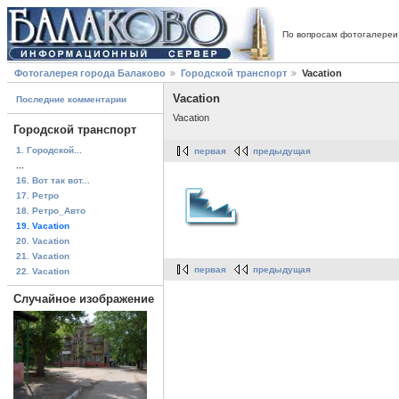
По вопросам фотогалереи
Фотогалерея города Балаково
Городской транспорт
Vacation
Vacation
Последние комментарии
Vacation
Городской транспорт
1. Городской...
первая
предыдущая
...
16. Вот так вот...
17. Ретро
18. Ретро_Авто
19. Vacation
20. Vacation
21. Vacation
первая
предыдущая
22. Vacation
Случайное изображение