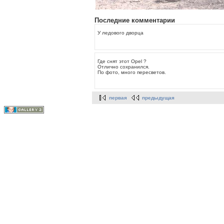
Последние комментарии
У ледового дворца
Где снят этот Opel ?
Отлично сохранился.
По фото, много пересветов.
первая
предыдущая