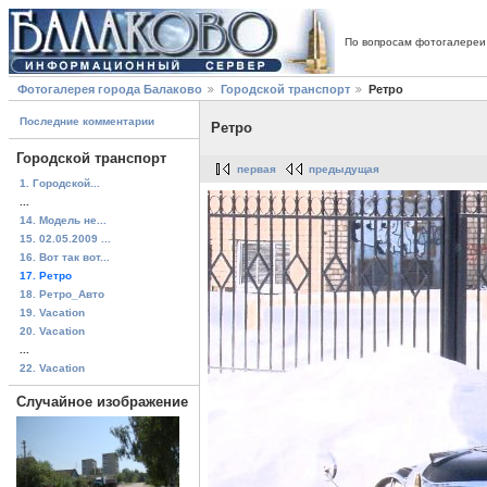
По вопросам фотогалереи
Фотогалерея города Балаково
Городской транспорт
Ретро
Последние комментарии
Ретро
Городской транспорт
первая
предыдущая
1. Городской...
...
14. Модель не...
15. 02.05.2009 ...
16. Вот так вот...
17. Ретро
18. Ретро_Авто
19. Vacation
20. Vacation
...
22. Vacation
Случайное изображение