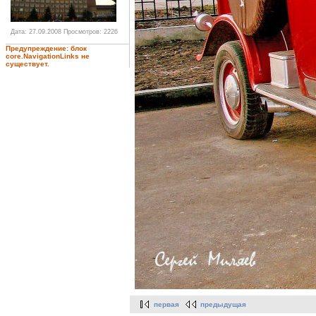
Дата: 27.09.2008
Просмотров: 2226
Предупреждение: блок
core.NavigationLinks не
существует.
первая
предыдущая