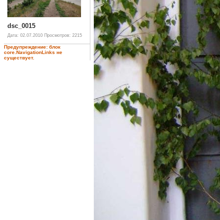
dsc_0015
Дата: 02.07.2010
Просмотров: 2215
Предупреждение: блок
core.NavigationLinks не
существует.