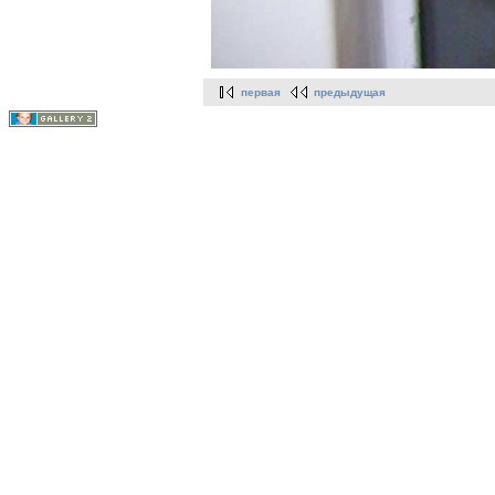
первая
предыдущая