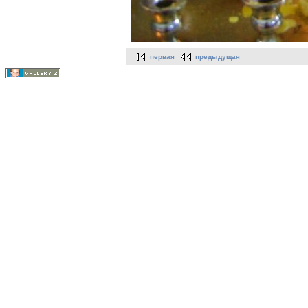
первая
предыдущая