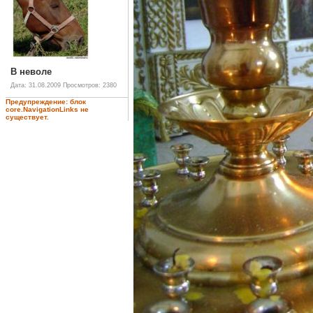
В неволе
Дата: 31.08.2009
Просмотров: 2380
Предупреждение: блок
core.NavigationLinks не
существует.