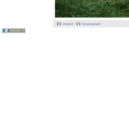
первая
предыдущая