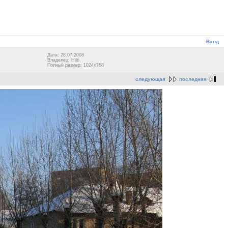
Вход
Дата: 28.07.2008
Владелец: Hilti
Полный размер: 1024x768
следующая
последняя