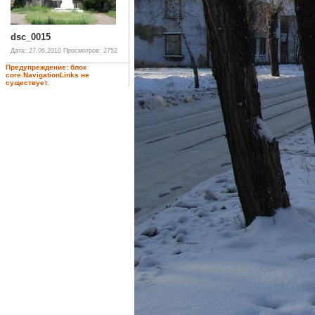
dsc_0015
Дата: 27.06.2010
Просмотров: 2752
Предупреждение: блок
core.NavigationLinks не
существует.