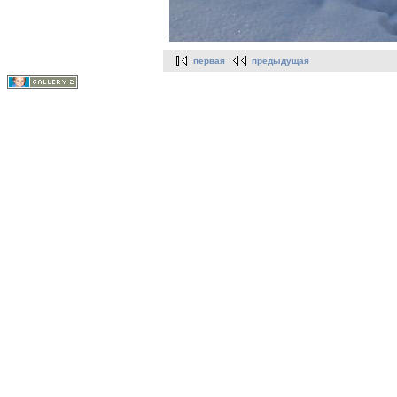
первая
предыдущая