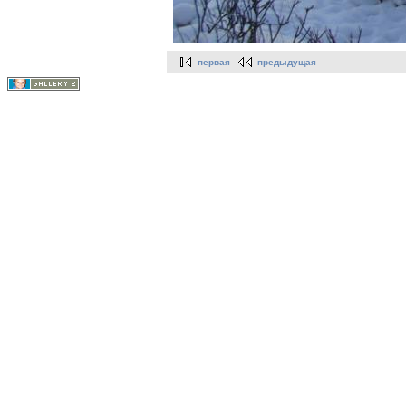
первая
предыдущая