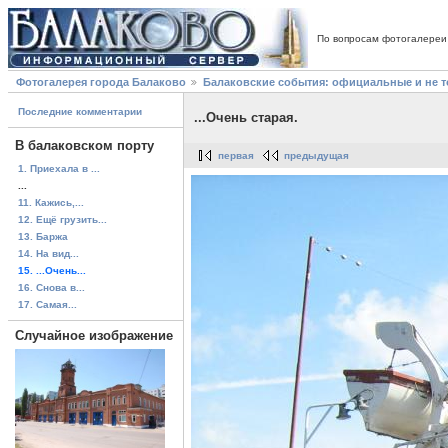
По вопросам фотогалереи
Фотогалерея города Балаково
Балаковские события: официальные и не 
Последние комментарии
...Очень старая.
В балаковском порту
первая
предыдущая
1. Приехала в ...
...
11. Кажись,...
12. Ещё грузить...
13. Баржа
14. На вид...
15. ...Очень...
16. Снова в...
17. Самая...
Случайное изображение