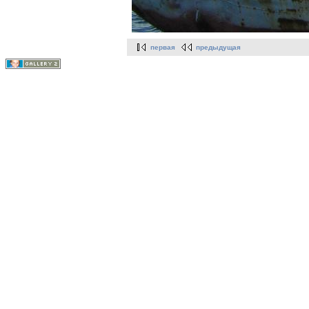
первая
предыдущая