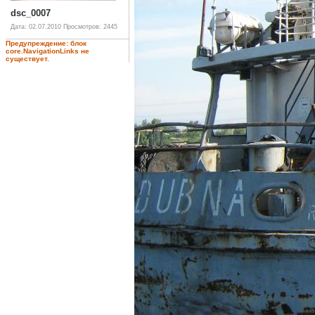
dsc_0007
Дата: 02.07.2010
Просмотров: 2445
Предупреждение: блок
core.NavigationLinks не
существует.